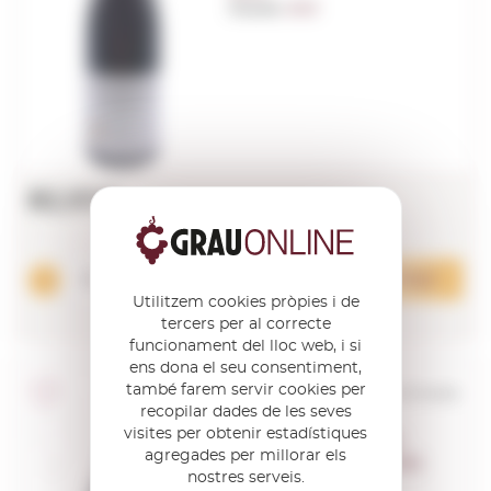
Anyada:
2023
82,93€
Afegir
Utilitzem cookies pròpies i de
tercers per al correcte
funcionament del lloc web, i si
ens dona el seu consentiment,
també farem servir cookies per
A.O.C. Bourgogne Côte de Nuits
recopilar dades de les seves
visites per obtenir estadístiques
Bachelet Gevrey-
agregades per millorar els
Chambertin Vielles
nostres serveis.
Vignes 2023