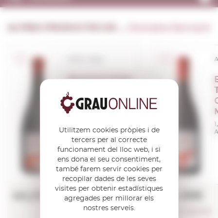
ALTRES PRODUCTES DE …
Domaine Bornard
A.O.C. Jura
A
Bornard l'Aide
Mémoire
Pinot Noir
2021
0,75 L.
1
Utilitzem cookies pròpies i de
Anyada:
2021
A
tercers per al correcte
funcionament del lloc web, i si
ens dona el seu consentiment,
també farem servir cookies per
recopilar dades de les seves
visites per obtenir estadístiques
44,06€
101,08€
agregades per millorar els
nostres serveis.
ÚLTIMES UNITATS!