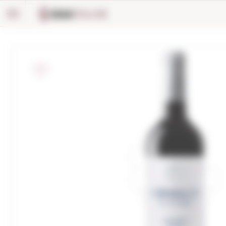
Panell de gestió de galetes