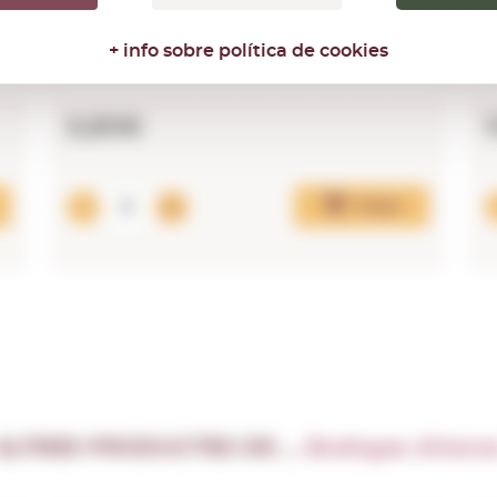
+ info sobre política de cookies
5,83€
Afegir
ALTRES PRODUCTES DE …
Bodegas Altanz