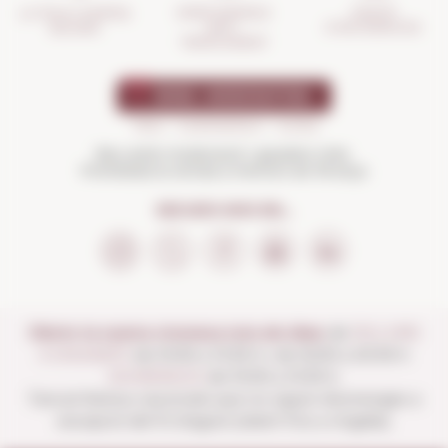
GESTIÓ
ASSEGURANÇA
LA TEVA COMPRA
D'INCIDÈNCIES
ANTI-
SEGURA
TRENCAMENT
Beu amb moderació i gaudeix més.
Prohibida la venda a menors de 18 anys
SEGUEIX-NOS EN...
Obrim la nostra vinoteca tots els dies:
de
DILLUNS
A DISSABTE
de 10:00 a 13:30 h i de 16:00 a 20:30 h
DIUMENGES
de 10:00 a 13:30 h.
Tancat festius nacionals que no siguin diumenges a
excepció del 15 d'agost (obert fins a migdia).