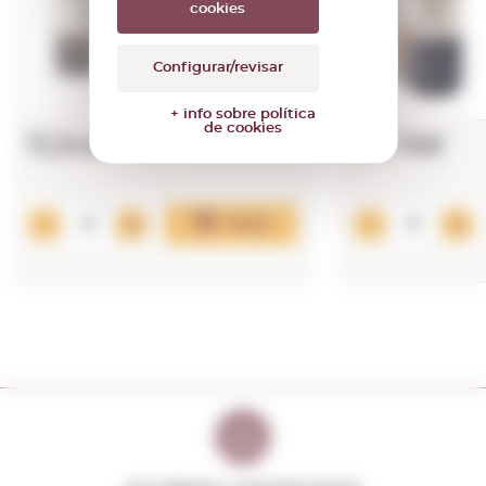
cookies
Configurar/revisar
+ info sobre política
de cookies
11,34€
27,76€
Afegir