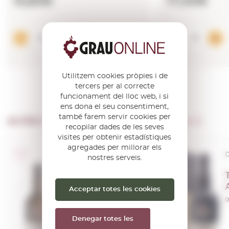
13,83€
17,00€
Afegir
Utilitzem cookies pròpies i de
tercers per al correcte
funcionament del lloc web, i si
ens dona el seu consentiment,
també farem servir cookies per
ALTRES PRODUCTES DE …
Porto Taylor's
recopilar dades de les seves
visites per obtenir estadístiques
agregades per millorar els
D.O.C. Porto/Douro
D
nostres serveis.
Taylor's Fine
White
Acceptar totes les cookies
0,75 L.
0
Denegar totes les