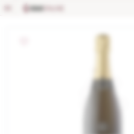
Panell de gestió de galetes