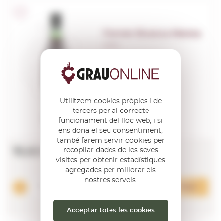
Fernet Branca Menta
0,70 L.
Utilitzem cookies pròpies i de
tercers per al correcte
funcionament del lloc web, i si
ens dona el seu consentiment,
també farem servir cookies per
15,62€
recopilar dades de les seves
visites per obtenir estadístiques
agregades per millorar els
nostres serveis.
Afegir
Acceptar totes les cookies