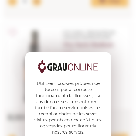
Afegir
D.O. Jerez - Manzanilla de
Sanlúcar de Barrameda
Dry Sack Medium
0,75 L.
Utilitzem cookies pròpies i de
tercers per al correcte
funcionament del lloc web, i si
90
PARKER
ens dona el seu consentiment,
també farem servir cookies per
recopilar dades de les seves
8,98€
visites per obtenir estadístiques
agregades per millorar els
nostres serveis.