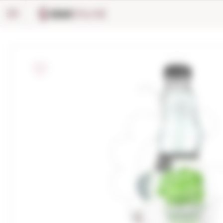
Panell de gestió de galetes