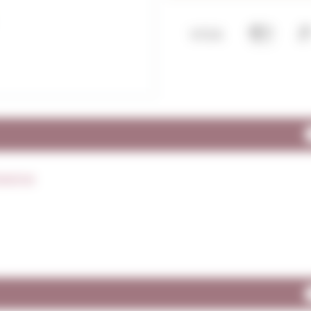
panya