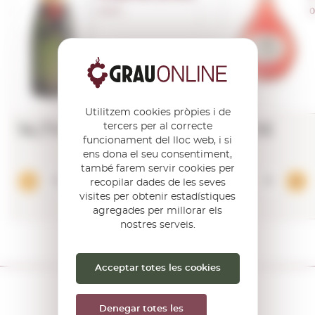
0,20 L.
0
Utilitzem cookies pròpies i de
tercers per al correcte
14,71€
2,31€
funcionament del lloc web, i si
ens dona el seu consentiment,
també farem servir cookies per
Afegir
recopilar dades de les seves
visites per obtenir estadístiques
agregades per millorar els
nostres serveis.
Acceptar totes les cookies
Denegar totes les