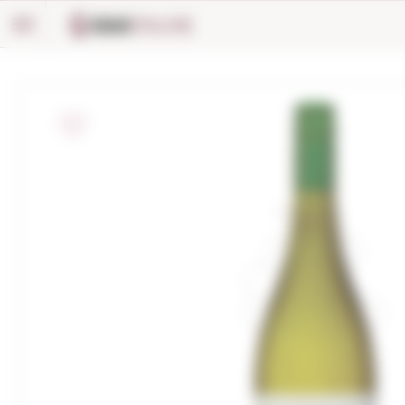
Panell de gestió de galetes