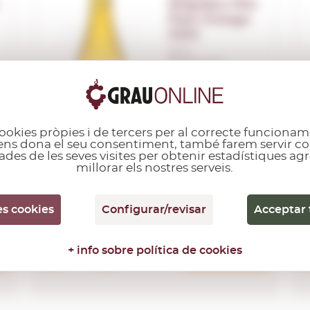
Singulars Pim
Pam Orange
2025
0,75 L.
Anyada:
2025
ookies pròpies i de tercers per al correcte funcionam
i ens dona el seu consentiment, també farem servir co
ades de les seves visites per obtenir estadístiques a
millorar els nostres serveis.
11,80€
es cookies
Configurar/revisar
Acceptar 
+ info sobre política de cookies
Afegir