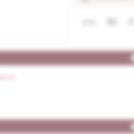
panya