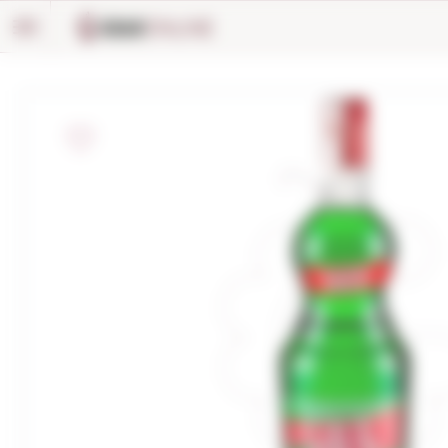
Panell de gestió de galetes