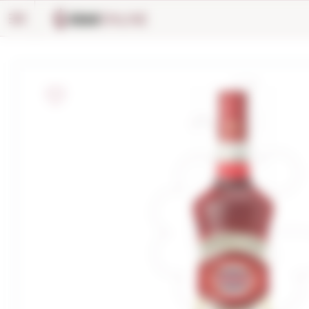
Panell de gestió de galetes