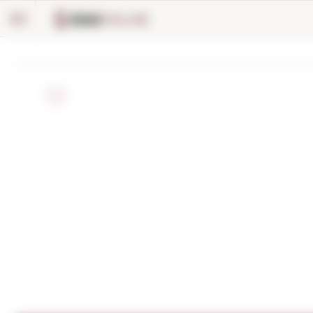
Panell de gestió de galetes